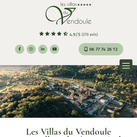
Panneau de gestion des cookies
4.9
/5
(270 avis)
06 77 74 26 12
Les Villas du Vendoule