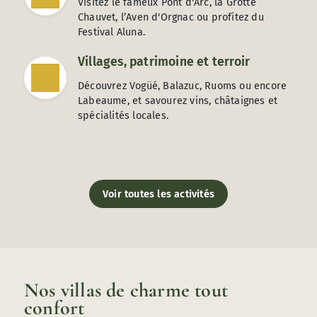
Visitez le fameux Pont d'Arc, la Grotte
Chauvet, l’Aven d'Orgnac ou profitez du
Festival Aluna.
Villages, patrimoine et terroir
Découvrez Vogüé, Balazuc, Ruoms ou encore
Labeaume, et savourez vins, châtaignes et
spécialités locales.
Voir toutes les activités
Nos villas de charme tout
confort