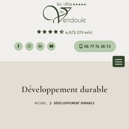
Panneau de gestion des cookies
4.9
/5
(270 avis)
06 77 74 26 12
Développement durable
DÉVELOPPEMENT DURABLE