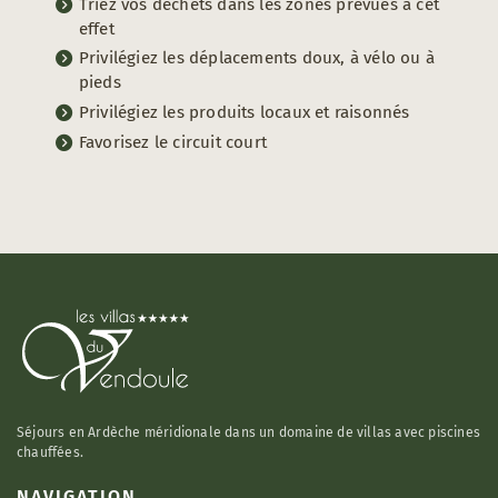
Triez vos déchets dans les zones prévues à cet
effet
Privilégiez les déplacements doux, à vélo ou à
pieds
Privilégiez les produits locaux et raisonnés
Favorisez le circuit court
Séjours en Ardèche méridionale dans un domaine de villas avec piscines
chauffées.
NAVIGATION